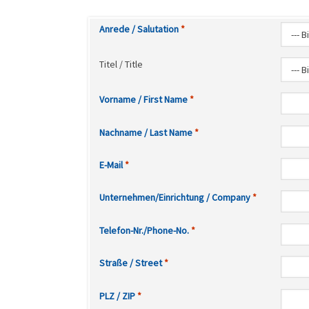
Anrede / Salutation
Titel / Title
Vorname / First Name
Nachname / Last Name
E-Mail
Unternehmen/Einrichtung / Company
Telefon-Nr./Phone-No.
Straße / Street
PLZ / ZIP