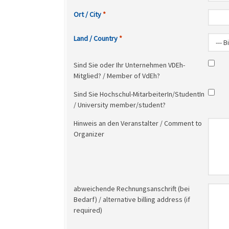
Ort / City
Land / Country
Sind Sie oder Ihr Unternehmen VDEh-
Mitglied? / Member of VdEh?
Sind Sie Hochschul-MitarbeiterIn/StudentIn
/ University member/student?
Hinweis an den Veranstalter / Comment to
Organizer
abweichende Rechnungsanschrift (bei
Bedarf) / alternative billing address (if
required)