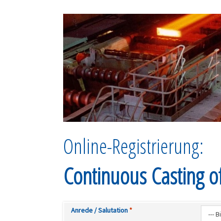
Online-Registrierung:
Continuous Casting o
Anrede / Salutation