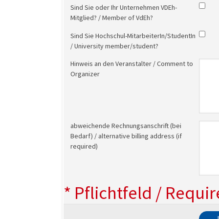
Sind Sie oder Ihr Unternehmen VDEh-
Mitglied? / Member of VdEh?
Sind Sie Hochschul-MitarbeiterIn/StudentIn
/ University member/student?
Hinweis an den Veranstalter / Comment to
Organizer
abweichende Rechnungsanschrift (bei
Bedarf) / alternative billing address (if
required)
* Pflichtfeld / Requi